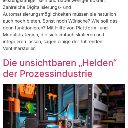
leistungsfähiger sein und dabei weniger kosten.
Zahlreiche Digitalisierungs- und
Automatisierungsmöglichkeiten müssen sie natürlich
auch noch bieten. Sonst noch Wünsche? Wie soll das
denn funktionieren? Mit Hilfe von Plattform- und
Modulstrategien, die sich einfach skalieren und
integrieren lassen, sagen einige der führenden
Ventilhersteller.
Die unsichtbaren „Helden“
der Prozessindustrie