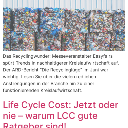
Das Recyclingwunder: Messeveranstalter Easyfairs
spürt Trends in nachhaltigerer Kreislaufwirtschaft auf.
Der ARD-Bericht “Die Recyclinglüge” im Juni war
wichtig. Lesen Sie über die vielen redlichen
Anstrengungen in der Branche hin zu einer
funktionierenden Kreislaufwirtschaft.
Life Cycle Cost: Jetzt oder
nie – warum LCC gute
Ratgeber sind!