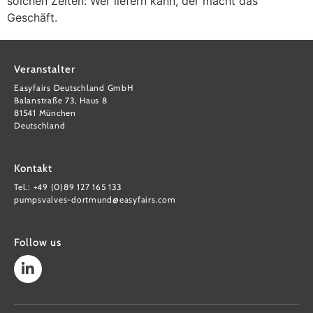
solchen Zeiten: Wer liefern kann, der macht das
Geschäft.
Veranstalter
Easyfairs Deutschland GmbH
Balanstraße 73, Haus 8
81541 München
Deutschland
Kontakt
Tel.: +49 (0)89 127 165 133
pumpsvalves-dortmund@easyfairs.com
Follow us