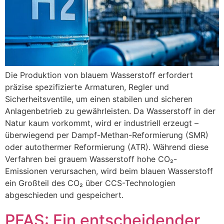
Die Produktion von blauem Wasserstoff erfordert
präzise spezifizierte Armaturen, Regler und
Sicherheitsventile, um einen stabilen und sicheren
Anlagenbetrieb zu gewährleisten. Da Wasserstoff in der
Natur kaum vorkommt, wird er industriell erzeugt –
überwiegend per Dampf-Methan-Reformierung (SMR)
oder autothermer Reformierung (ATR). Während diese
Verfahren bei grauem Wasserstoff hohe CO₂-
Emissionen verursachen, wird beim blauen Wasserstoff
ein Großteil des CO₂ über CCS-Technologien
abgeschieden und gespeichert.
PFAS: Ein entscheidender