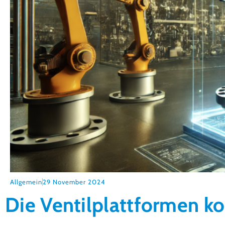
Allgemein
29 November 2024
Die Ventilplattformen 