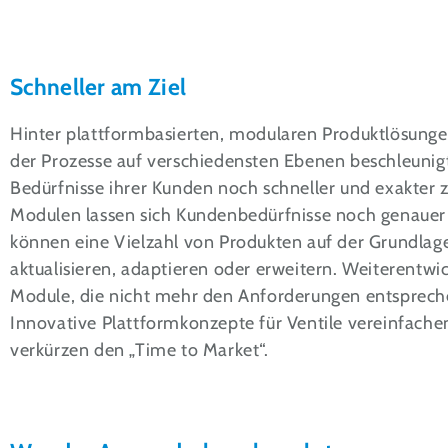
Schneller am Ziel
Hinter plattformbasierten, modularen Produktlösungen 
der Prozesse auf verschiedensten Ebenen beschleunigt
Bedürfnisse ihrer Kunden noch schneller und exakter z
Modulen lassen sich Kundenbedürfnisse noch genauer
können eine Vielzahl von Produkten auf der Grundlag
aktualisieren, adaptieren oder erweitern. Weiterentwi
Module, die nicht mehr den Anforderungen entsprechen,
Innovative Plattformkonzepte für Ventile vereinfach
verkürzen den „Time to Market“.