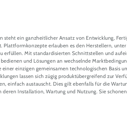
steht ein ganzheitlicher Ansatz von Entwicklung, Ferti
. Plattformkonzepte erlauben es den Herstellern, unte
u erfüllen. Mit standardisierten Schnittstellen und au
 bedienen und Lösungen an wechselnde Marktbedingung
e einer einzigen gemeinsamen technologischen Basis um
cklungen lassen sich zügig produktübergreifend zur Ver
 einfach austauscht. Dies gilt ebenfalls für die Wartun
en deren Installation, Wartung und Nutzung. Sie schon