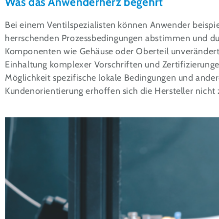
Was das Anwenderherz begehrt
Bei einem Ventilspezialisten können Anwender beispiels
herrschenden Prozessbedingungen abstimmen und dur
Komponenten wie Gehäuse oder Oberteil unverändert e
Einhaltung komplexer Vorschriften und Zertifizierungen
Möglichkeit spezifische lokale Bedingungen und andere
Kundenorientierung erhoffen sich die Hersteller nich