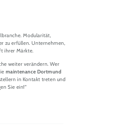
lbranche. Modularität,
ser zu erfüllen. Unternehmen,
ft ihrer Märkte.
nche weiter verändern. Wer
die
maintenance Dortmund
tellern in Kontakt treten und
en Sie ein!“