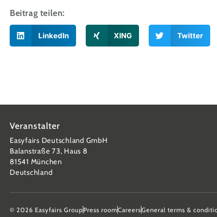
Beitrag teilen:
LinkedIn
XING
Twitter
Veranstalter
Easyfairs Deutschland GmbH
Balanstraße 73, Haus 8
81541 München
Deutschland
© 2026 Easyfairs Group
Press room
Careers
General terms & conditi