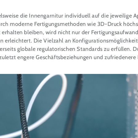
weise die Innengarnitur individuell auf die jeweilige A
ch moderne Fertigungsmethoden wie 3D-Druck höchst i
rhalten bleiben, wird nicht nur der Fertigungsaufwand 
 erleichtert. Die Vielzahl an Konfigurationsmöglichkeit
rseits globale regulatorischen Standards zu erfüllen. D
t zuletzt engere Geschäftsbeziehungen und zufriedenere