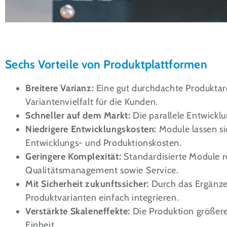
Sechs Vorteile von Produktplattformen
Breitere Varianz:
Eine gut durchdachte Produkta
Variantenvielfalt für die Kunden.
Schneller auf dem Markt:
Die parallele Entwickl
Niedrigere Entwicklungskosten:
Module lassen si
Entwicklungs- und Produktionskosten.
Geringere Komplexität:
Standardisierte Module re
Qualitätsmanagement sowie Service.
Mit Sicherheit zukunftssicher:
Durch das Ergänze
Produktvarianten einfach integrieren.
Verstärkte Skaleneffekte:
Die Produktion größere
Einheit.