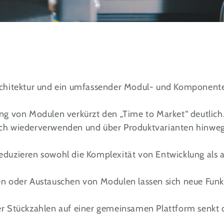
rchitektur und ein umfassender Modul- und Komponent
ung von Modulen verkürzt den „Time to Market“ deutlich
ch wiederverwenden und über Produktvarianten hinweg 
duzieren sowohl die Komplexität von Entwicklung als a
n oder Austauschen von Modulen lassen sich neue Funk
r Stückzahlen auf einer gemeinsamen Plattform senkt 