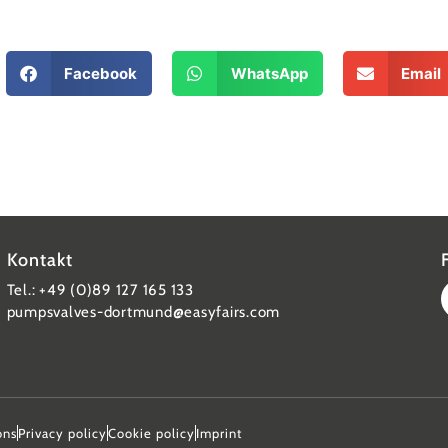
Facebook
WhatsApp
Email
Kontakt
Tel.: +49 (0)89 127 165 133
pumpsvalves-dortmund@easyfairs.com
ons
Privacy policy
Cookie policy
Imprint