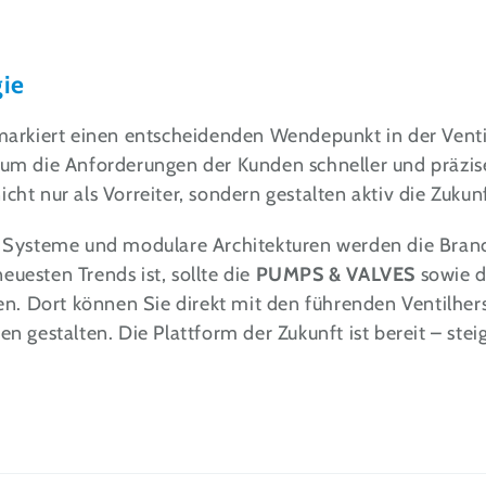
gie
markiert einen entscheidenden Wendepunkt in der Venti
t, um die Anforderungen der Kunden schneller und präzi
icht nur als Vorreiter, sondern gestalten aktiv die Zukun
ente Systeme und modulare Architekturen werden die Bra
euesten Trends ist, sollte die
PUMPS & VALVES
sowie 
n. Dort können Sie direkt mit den führenden Ventilhers
gestalten. Die Plattform der Zukunft ist bereit – steig