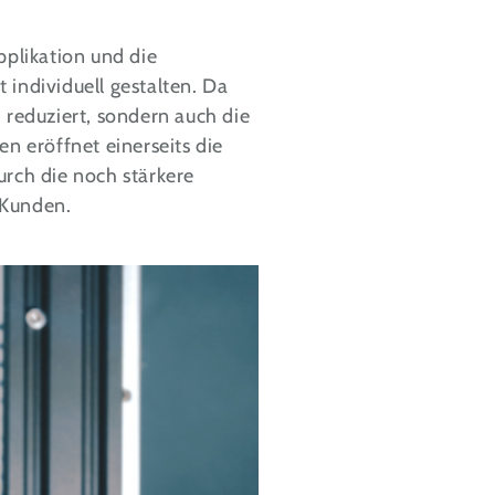
pplikation und die
ndividuell gestalten. Da
reduziert, sondern auch die
en eröffnet einerseits die
urch die noch stärkere
 Kunden.