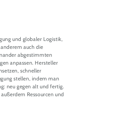
gung und globaler Logistik,
r anderem auch die
feinander abgestimmten
en anpassen. Hersteller
setzen, schneller
fügung stellen, indem man
g: neu gegen alt und fertig.
en außerdem Ressourcen und