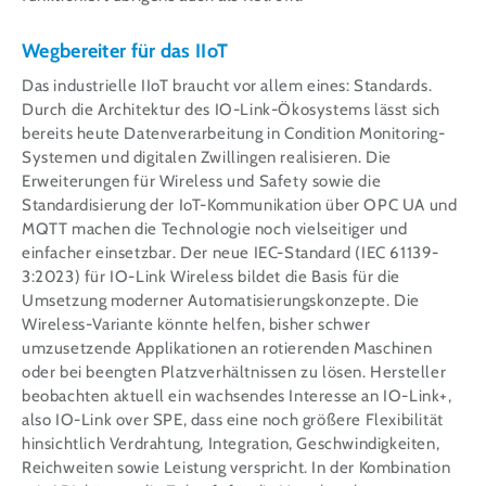
Wegbereiter für das IIoT
Das industrielle IIoT braucht vor allem eines: Standards.
Durch die Architektur des IO-Link-Ökosystems lässt sich
bereits heute Datenverarbeitung in Condition Monitoring-
Systemen und digitalen Zwillingen realisieren. Die
Erweiterungen für Wireless und Safety sowie die
Standardisierung der IoT-Kommunikation über OPC UA und
MQTT machen die Technologie noch vielseitiger und
einfacher einsetzbar. Der neue IEC-Standard (IEC 61139-
3:2023) für IO-Link Wireless bildet die Basis für die
Umsetzung moderner Automatisierungskonzepte. Die
Wireless-Variante könnte helfen, bisher schwer
umzusetzende Applikationen an rotierenden Maschinen
oder bei beengten Platzverhältnissen zu lösen. Hersteller
beobachten aktuell ein wachsendes Interesse an IO-Link+,
also IO-Link over SPE, dass eine noch größere Flexibilität
hinsichtlich Verdrahtung, Integration, Geschwindigkeiten,
Reichweiten sowie Leistung verspricht. In der Kombination