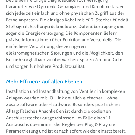
Parameter wie Dynamik, Genauigkeit und Kennlinie lassen
sich jederzeit einfach und ohne physischen Zugriff aus der
Ferne anpassen. Ein einziges Kabel mit M12-Stecker bündelt
Stellsignal, Stellungsrückmeldung, Datenübertragung und
sogar die Energieversorgung. Die Komponenten liefern
präzise Informationen über Funktion und Verschleiß. Die
einfachere Verdrahtung, die geringeren
elektromagnetischen Störungen und die Möglichkeit, den
Betrieb sorgfältiger zu überwachen, sparen Zeit und Geld
und sorgen für höhere Produktqualität.
Mehr Effizienz auf allen Ebenen
Installation und Instandhaltung von Ventilen in komplexen
Anlagen werden mit IO-Link deutlich einfacher – ohne
Zusatzsoftware oder -hardware. Besonders praktisch im
Alltag: Falsches Anschließen ist durch die codierten
Anschlussstecker ausgeschlossen. Im Falle eines 1:1-
Austauschs übernimmt der Regler per Plug & Play die
Parametrierung und ist danach sofort wieder einsatzbereit.