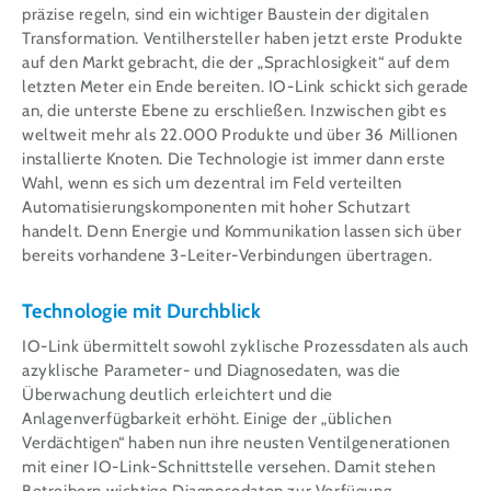
präzise regeln, sind ein wichtiger Baustein der digitalen
Transformation. Ventilhersteller haben jetzt erste Produkte
auf den Markt gebracht, die der „Sprachlosigkeit“ auf dem
letzten Meter ein Ende bereiten. IO-Link schickt sich gerade
an, die unterste Ebene zu erschließen. Inzwischen gibt es
weltweit mehr als 22.000 Produkte und über 36 Millionen
installierte Knoten. Die Technologie ist immer dann erste
Wahl, wenn es sich um dezentral im Feld verteilten
Automatisierungskomponenten mit hoher Schutzart
handelt. Denn Energie und Kommunikation lassen sich über
bereits vorhandene 3-Leiter-Verbindungen übertragen.
Technologie mit Durchblick
IO-Link übermittelt sowohl zyklische Prozessdaten als auch
azyklische Parameter- und Diagnosedaten, was die
Überwachung deutlich erleichtert und die
Anlagenverfügbarkeit erhöht. Einige der „üblichen
Verdächtigen“ haben nun ihre neusten Ventilgenerationen
mit einer IO-Link-Schnittstelle versehen. Damit stehen
Betreibern wichtige Diagnosedaten zur Verfügung.