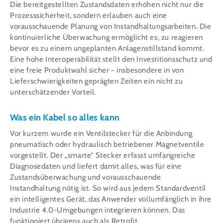
Die bereitgestellten Zustandsdaten erhöhen nicht nur die
Prozesssicherheit, sondern erlauben auch eine
vorausschauende Planung von Instandhaltungsarbeiten. Die
kontinuierliche Überwachung ermöglicht es, zu reagieren
bevor es zu einem ungeplanten Anlagenstillstand kommt.
Eine hohe Interoperabilität stellt den Investitionsschutz und
eine freie Produktwahl sicher − insbesondere in von
Lieferschwierigkeiten geprägten Zeiten ein nicht zu
unterschätzender Vorteil.
Was ein Kabel so alles kann
Vor kurzem wurde ein Ventilstecker für die Anbindung
pneumatisch oder hydraulisch betriebener Magnetventile
vorgestellt. Der „smarte“ Stecker erfasst umfangreiche
Diagnosedaten und liefert damit alles, was für eine
Zustandsüberwachung und vorausschauende
Instandhaltung nötig ist. So wird aus jedem Standardventil
ein intelligentes Gerät, das Anwender vollumfänglich in ihre
Industrie 4.0-Umgebungen integrieren können. Das
funktioniert übrigens auch als Retrofit.