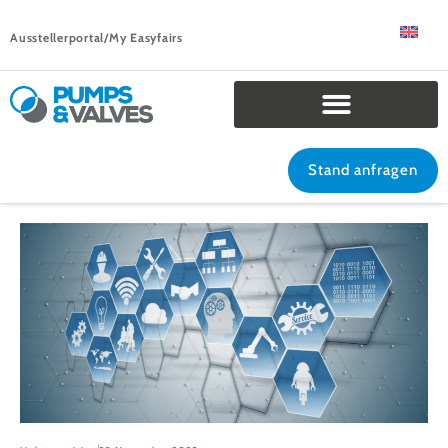
Ausstellerportal/My Easyfairs
Stand anfragen