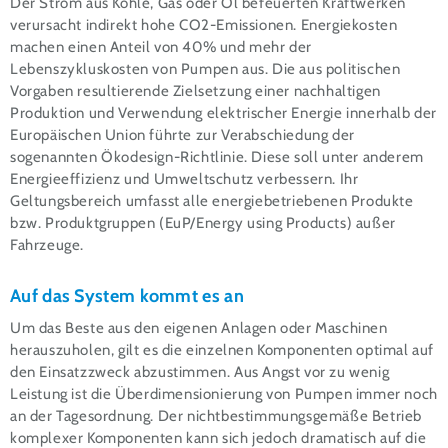
Der Strom aus Kohle, Gas oder Öl befeuerten Kraftwerken
verursacht indirekt hohe CO2-Emissionen. Energiekosten
machen einen Anteil von 40% und mehr der
Lebenszykluskosten von Pumpen aus. Die aus politischen
Vorgaben resultierende Zielsetzung einer nachhaltigen
Produktion und Verwendung elektrischer Energie innerhalb der
Europäischen Union führte zur Verabschiedung der
sogenannten Ökodesign-Richtlinie. Diese soll unter anderem
Energieeffizienz und Umweltschutz verbessern. Ihr
Geltungsbereich umfasst alle energiebetriebenen Produkte
bzw. Produktgruppen (EuP/Energy using Products) außer
Fahrzeuge.
Auf das System kommt es an
Um das Beste aus den eigenen Anlagen oder Maschinen
herauszuholen, gilt es die einzelnen Komponenten optimal auf
den Einsatzzweck abzustimmen. Aus Angst vor zu wenig
Leistung ist die Überdimensionierung von Pumpen immer noch
an der Tagesordnung. Der nichtbestimmungsgemäße Betrieb
komplexer Komponenten kann sich jedoch dramatisch auf die