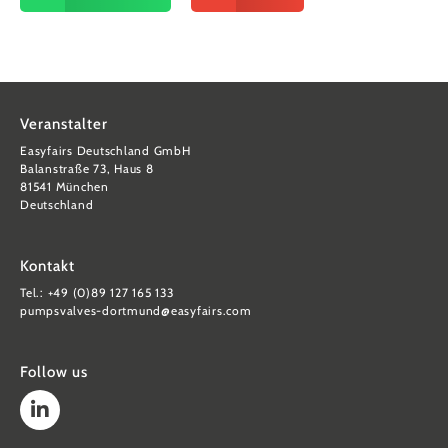
Veranstalter
Easyfairs Deutschland GmbH
Balanstraße 73, Haus 8
81541 München
Deutschland
Kontakt
Tel.: +49 (0)89 127 165 133
pumpsvalves-dortmund@easyfairs.com
Follow us