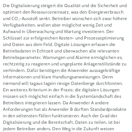
Die Digitalisierung steigert die Qualität und die Sicherheit und
optimiert den Ressourceneinsatz, was den Energieverbrauch
und CO₂-Ausstoß senkt. Betreiber wünschen sich zwar höhere
Verfügbarkeiten, wollen aber möglichst wenig Zeit und
Aufwand in Überwachung und Wartung investieren. Der
Schlüssel zur erfolgreichen Kosten- und Prozessoptimierung
sind Daten aus dem Feld. Digitale Lösungen erfassen die
Betriebsdaten in Echtzeit und überwachen alle relevanten
Betriebsparameter. Warnungen und Alarme ermöglichen es,
rechtzeitig zu reagieren und ungeplante Anlagenstillstände zu
verhindern. Dafür benötigen die Anwender aussagekräftige
Informationen und klare Handlungsanweisungen. Denn
niemand will tagaus tagein riesige Datenberge durchforsten.
Ein weiteres Kriterium in der Praxis: die digitalen Lösungen
müssen sich möglichst einfach in die Systemlandschaft des
Betreibers integrieren lassen. Da Anwender A andere
Anforderungen hat als Anwender B dürften Standardprodukte
in den seltensten Fällen funktionieren. Auch der Grad der
Digitalisierung und die Bereitschaft, Daten zu teilen, ist bei
jedem Betreiber anders. Den Weg in die Zukunft weisen