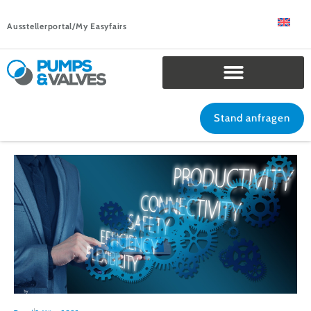
Ausstellerportal/My Easyfairs
Stand anfragen