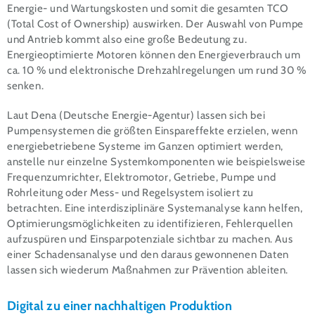
Energie- und Wartungskosten und somit die gesamten TCO
(Total Cost of Ownership) auswirken. Der Auswahl von Pumpe
und Antrieb kommt also eine große Bedeutung zu.
Energieoptimierte Motoren können den Energieverbrauch um
ca. 10 % und elektronische Drehzahlregelungen um rund 30 %
senken.
Laut Dena (Deutsche Energie-Agentur) lassen sich bei
Pumpensystemen die größten Einspareffekte erzielen, wenn
energiebetriebene Systeme im Ganzen optimiert werden,
anstelle nur einzelne Systemkomponenten wie beispielsweise
Frequenzumrichter, Elektromotor, Getriebe, Pumpe und
Rohrleitung oder Mess- und Regelsystem isoliert zu
betrachten. Eine interdisziplinäre Systemanalyse kann helfen,
Optimierungsmöglichkeiten zu identifizieren, Fehlerquellen
aufzuspüren und Einsparpotenziale sichtbar zu machen. Aus
einer Schadensanalyse und den daraus gewonnenen Daten
lassen sich wiederum Maßnahmen zur Prävention ableiten.
Digital zu einer nachhaltigen Produktion