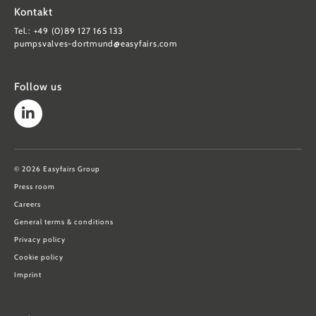
Kontakt
Tel.: +49 (0)89 127 165 133
pumpsvalves-dortmund@easyfairs.com
Follow us
© 2026 Easyfairs Group
Press room
Careers
General terms & conditions
Privacy policy
Cookie policy
Imprint