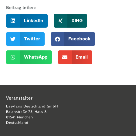
Beitrag teilen:
LinkedIn
XING
Twitter
Facebook
WhatsApp
Email
Veranstalter
Easyfairs Deutschland GmbH
Balanstraße 73, Haus 8
81541 München
Deutschland