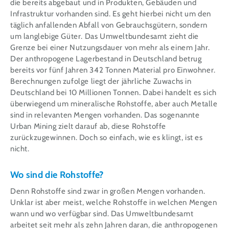
die bereits abgebaut und in Produkten, Gebäuden und
Infrastruktur vorhanden sind. Es geht hierbei nicht um den
täglich anfallenden Abfall von Gebrauchsgütern, sondern
um langlebige Güter. Das Umweltbundesamt zieht die
Grenze bei einer Nutzungsdauer von mehr als einem Jahr.
Der anthropogene Lagerbestand in Deutschland betrug
bereits vor fünf Jahren 342 Tonnen Material pro Einwohner.
Berechnungen zufolge liegt der jährliche Zuwachs in
Deutschland bei 10 Millionen Tonnen. Dabei handelt es sich
überwiegend um mineralische Rohstoffe, aber auch Metalle
sind in relevanten Mengen vorhanden. Das sogenannte
Urban Mining zielt darauf ab, diese Rohstoffe
zurückzugewinnen. Doch so einfach, wie es klingt, ist es
nicht.
Wo sind die Rohstoffe?
Denn Rohstoffe sind zwar in großen Mengen vorhanden.
Unklar ist aber meist, welche Rohstoffe in welchen Mengen
wann und wo verfügbar sind. Das Umweltbundesamt
arbeitet seit mehr als zehn Jahren daran, die anthropogenen