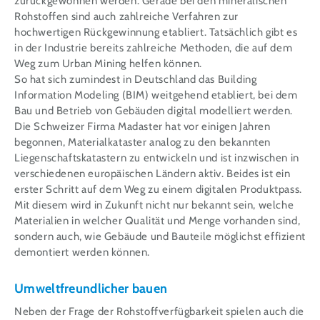
zurückgewonnen werden. Gerade bei den mineralischen
Rohstoffen sind auch zahlreiche Verfahren zur
hochwertigen Rückgewinnung etabliert. Tatsächlich gibt es
in der Industrie bereits zahlreiche Methoden, die auf dem
Weg zum Urban Mining helfen können.
So hat sich zumindest in Deutschland das Building
Information Modeling (BIM) weitgehend etabliert, bei dem
Bau und Betrieb von Gebäuden digital modelliert werden.
Die Schweizer Firma Madaster hat vor einigen Jahren
begonnen, Materialkataster analog zu den bekannten
Liegenschaftskatastern zu entwickeln und ist inzwischen in
verschiedenen europäischen Ländern aktiv. Beides ist ein
erster Schritt auf dem Weg zu einem digitalen Produktpass.
Mit diesem wird in Zukunft nicht nur bekannt sein, welche
Materialien in welcher Qualität und Menge vorhanden sind,
sondern auch, wie Gebäude und Bauteile möglichst effizient
demontiert werden können.
Umweltfreundlicher bauen
Neben der Frage der Rohstoffverfügbarkeit spielen auch die