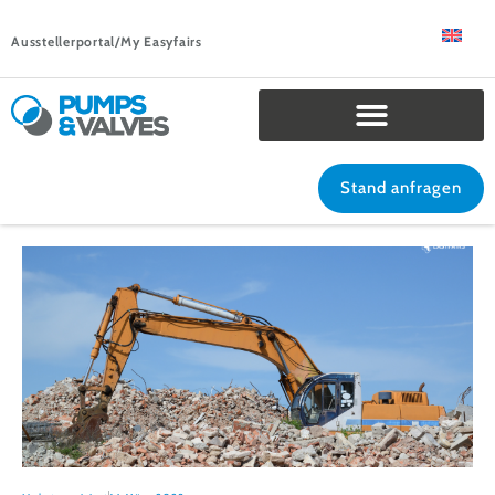
Ausstellerportal/My Easyfairs
Stand anfragen