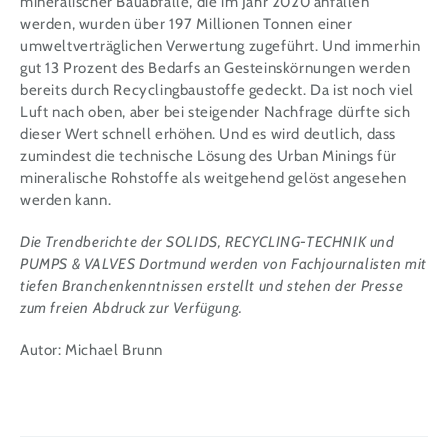
mineralischer Bauabfälle, die im Jahr 2020 anfallen
werden, wurden über 197 Millionen Tonnen einer
umweltverträglichen Verwertung zugeführt. Und immerhin
gut 13 Prozent des Bedarfs an Gesteinskörnungen werden
bereits durch Recyclingbaustoffe gedeckt. Da ist noch viel
Luft nach oben, aber bei steigender Nachfrage dürfte sich
dieser Wert schnell erhöhen. Und es wird deutlich, dass
zumindest die technische Lösung des Urban Minings für
mineralische Rohstoffe als weitgehend gelöst angesehen
werden kann.
Die Trendberichte der
SOLIDS, RECYCLING-TECHNIK und
PUMPS & VALVES Dortmund
werden von Fachjournalisten mit
tiefen Branchenkenntnissen erstellt und stehen der Presse
zum freien Abdruck zur Verfügung.
Autor: Michael Brunn