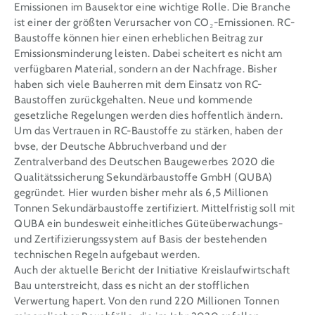
Emissionen im Bausektor eine wichtige Rolle. Die Branche
ist einer der größten Verursacher von CO₂-Emissionen. RC-
Baustoffe können hier einen erheblichen Beitrag zur
Emissionsminderung leisten. Dabei scheitert es nicht am
verfügbaren Material, sondern an der Nachfrage. Bisher
haben sich viele Bauherren mit dem Einsatz von RC-
Baustoffen zurückgehalten. Neue und kommende
gesetzliche Regelungen werden dies hoffentlich ändern.
Um das Vertrauen in RC-Baustoffe zu stärken, haben der
bvse, der Deutsche Abbruchverband und der
Zentralverband des Deutschen Baugewerbes 2020 die
Qualitätssicherung Sekundärbaustoffe GmbH (QUBA)
gegründet. Hier wurden bisher mehr als 6,5 Millionen
Tonnen Sekundärbaustoffe zertifiziert. Mittelfristig soll mit
QUBA ein bundesweit einheitliches Güteüberwachungs-
und Zertifizierungssystem auf Basis der bestehenden
technischen Regeln aufgebaut werden.
Auch der aktuelle Bericht der Initiative Kreislaufwirtschaft
Bau unterstreicht, dass es nicht an der stofflichen
Verwertung hapert. Von den rund 220 Millionen Tonnen