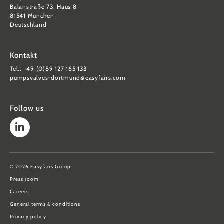
Balanstraße 73, Haus 8
81541 München
Deutschland
Kontakt
Tel.: +49 (0)89 127 165 133
pumpsvalves-dortmund@easyfairs.com
Follow us
© 2026 Easyfairs Group
Press room
Careers
General terms & conditions
Privacy policy