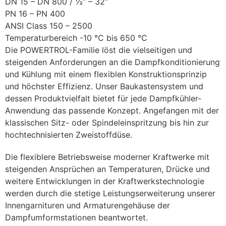
DN 15 – DN 800 / ½“ – 32“
PN 16 – PN 400
ANSI Class 150 – 2500
Temperaturbereich -10 °C bis 650 °C
Die POWERTROL-Familie löst die vielseitigen und 
steigenden Anforderungen an die Dampfkonditionierung 
und Kühlung mit einem flexiblen Konstruktionsprinzip 
und höchster Effizienz. Unser Baukastensystem und 
dessen Produktvielfalt bietet für jede Dampfkühler-
Anwendung das passende Konzept. Angefangen mit der 
klassischen Sitz- oder Spindeleinspritzung bis hin zur 
hochtechnisierten Zweistoffdüse.
Die flexiblere Betriebsweise moderner Kraftwerke mit 
steigenden Ansprüchen an Temperaturen, Drücke und 
weitere Entwicklungen in der Kraftwerkstechnologie 
werden durch die stetige Leistungserweiterung unserer 
Innengarnituren und Armaturengehäuse der 
Dampfumformstationen beantwortet.