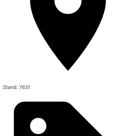
Stand: 7631