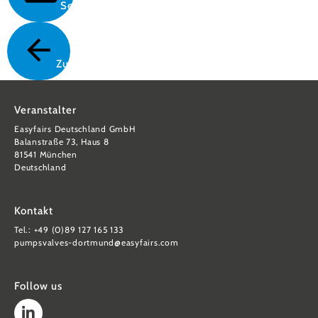
Senden
Zurück
Veranstalter
Easyfairs Deutschland GmbH
Balanstraße 73, Haus 8
81541 München
Deutschland
Kontakt
Tel.: +49 (0)89 127 165 133
pumpsvalves-dortmund@easyfairs.com
Follow us