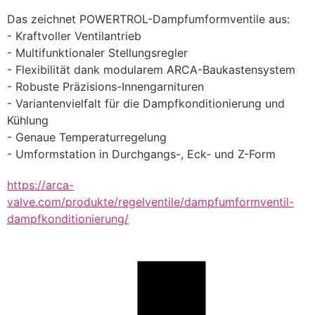
Das zeich­net POWER­TROL-Dampf­um­form­ven­tile aus:
- Kraftvoller Ventilantrieb 
- Multifunktionaler Stellungsregler
- Flexibilität dank modularem ARCA-Baukastensystem
- Robuste Präzisions-Innengarnituren
- Variantenvielfalt für die Dampfkonditionierung und 
Kühlung
- Genaue Temperaturregelung
- Umformstation in Durchgangs-, Eck- und Z-Form
https://arca-
valve.com/produkte/regelventile/dampfumformventil-
dampfkonditionierung/