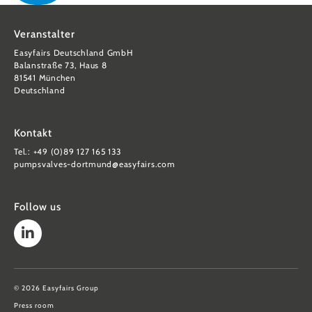
Veranstalter
Easyfairs Deutschland GmbH
Balanstraße 73, Haus 8
81541 München
Deutschland
Kontakt
Tel.: +49 (0)89 127 165 133
pumpsvalves-dortmund@easyfairs.com
Follow us
© 2026 Easyfairs Group
Press room