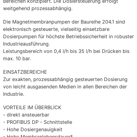
Bereichen konzipiert. Die Dosiersteuerung erfolgt 
weitgehend prozessabhängig.
Die Magnetmembranpumpen der Baureihe 204.1 sind 
elektronisch gesteuerte, vielseitig einsetzbare 
Dosierpumpen für höchste Betriebssicherheit in robuster 
Industrieausführung. 
Leistungsbereich von 0,4 l/h bis 35 l/h bei Drücken bis 
max. 10 bar.
EINSATZBEREICHE
Zur exakten, prozessabhängig gesteuerten Dosierung 
von leicht ausgasenden Medien in allen Bereichen der 
Industrie.
VORTEILE IM ÜBERBLICK
- direkt ansteuerbar
- PROFIBUS DP - Schnittstelle
- Hohe Dosiergenauigkeit
- Hohe Membranlebensdauer*