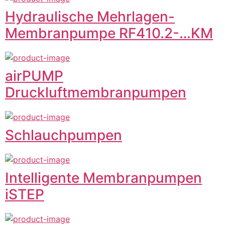
Hydraulische Mehrlagen-
Membranpumpe RF410.2-…KM
airPUMP
Druckluftmembranpumpen
Schlauchpumpen
Intelligente Membranpumpen
iSTEP