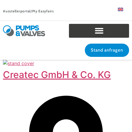
Ausstellerportal/My Easyfairs
Stand anfragen
Createc GmbH & Co. KG