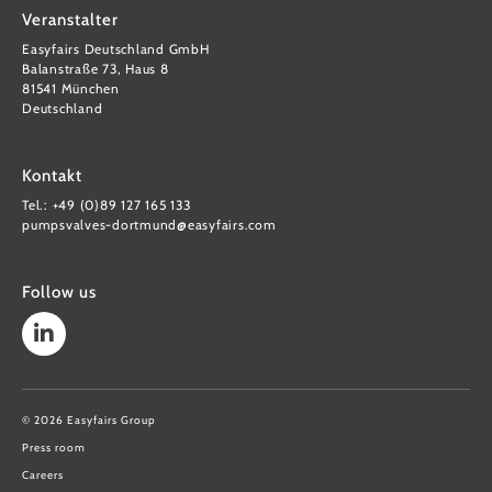
Veranstalter
Easyfairs Deutschland GmbH
Balanstraße 73, Haus 8
81541 München
Deutschland
Kontakt
Tel.: +49 (0)89 127 165 133
pumpsvalves-dortmund@easyfairs.com
Follow us
© 2026 Easyfairs Group
Press room
Careers