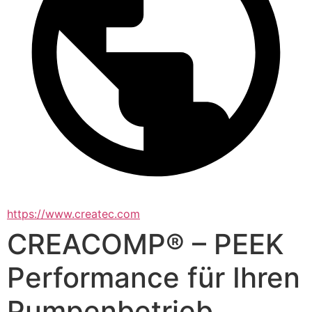
https://www.createc.com
CREACOMP® – PEEK
Performance für Ihren
Pumpenbetrieb