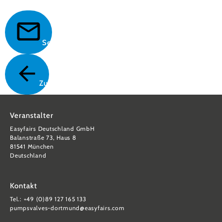
Senden
Zurück
Veranstalter
Easyfairs Deutschland GmbH
Balanstraße 73, Haus 8
81541 München
Deutschland
Kontakt
Tel.: +49 (0)89 127 165 133
pumpsvalves-dortmund@easyfairs.com