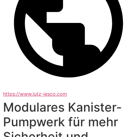
https://www.lutz-jesco.com
Modulares Kanister-
Pumpwerk für mehr
Sicherheit und