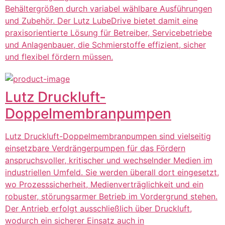
Behältergrößen durch variabel wählbare Ausführungen
und Zubehör. Der Lutz LubeDrive bietet damit eine
praxisorientierte Lösung für Betreiber, Servicebetriebe
und Anlagenbauer, die Schmierstoffe effizient, sicher
und flexibel fördern müssen.
Lutz Druckluft-
Doppelmembranpumpen
Lutz Druckluft-Doppelmembranpumpen sind vielseitig
einsetzbare Verdrängerpumpen für das Fördern
anspruchsvoller, kritischer und wechselnder Medien im
industriellen Umfeld. Sie werden überall dort eingesetzt,
wo Prozesssicherheit, Medienverträglichkeit und ein
robuster, störungsarmer Betrieb im Vordergrund stehen.
Der Antrieb erfolgt ausschließlich über Druckluft,
wodurch ein sicherer Einsatz auch in