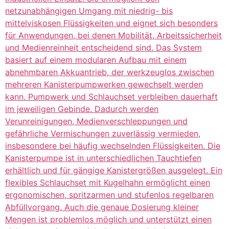
netzunabhängigen Umgang mit niedrig- bis
mittelviskosen Flüssigkeiten und eignet sich besonders
für Anwendungen, bei denen Mobilität, Arbeitssicherheit
und Medienreinheit entscheidend sind. Das System
basiert auf einem modularen Aufbau mit einem
abnehmbaren Akkuantrieb, der werkzeuglos zwischen
mehreren Kanisterpumpwerken gewechselt werden
kann. Pumpwerk und Schlauchset verbleiben dauerhaft
im jeweiligen Gebinde. Dadurch werden
Verunreinigungen, Medienverschleppungen und
gefährliche Vermischungen zuverlässig vermieden,
insbesondere bei häufig wechselnden Flüssigkeiten. Die
Kanisterpumpe ist in unterschiedlichen Tauchtiefen
erhältlich und für gängige Kanistergrößen ausgelegt. Ein
flexibles Schlauchset mit Kugelhahn ermöglicht einen
ergonomischen, spritzarmen und stufenlos regelbaren
Abfüllvorgang. Auch die genaue Dosierung kleiner
Mengen ist problemlos möglich und unterstützt einen