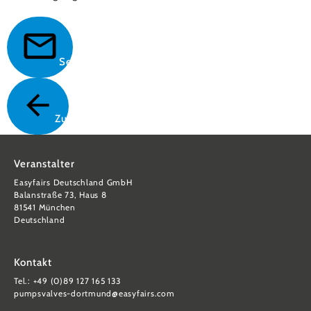
Senden
Zurück
Veranstalter
Easyfairs Deutschland GmbH
Balanstraße 73, Haus 8
81541 München
Deutschland
Kontakt
Tel.: +49 (0)89 127 165 133
pumpsvalves-dortmund@easyfairs.com