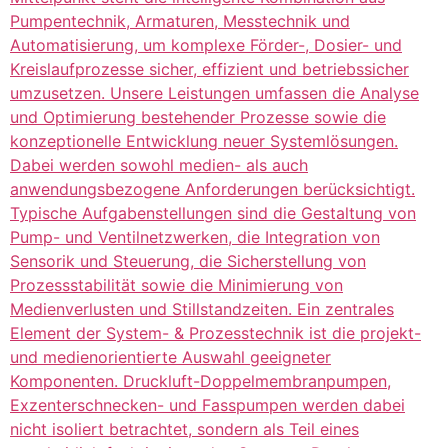
Pumpentechnik, Armaturen, Messtechnik und
Automatisierung, um komplexe Förder-, Dosier- und
Kreislaufprozesse sicher, effizient und betriebssicher
umzusetzen. Unsere Leistungen umfassen die Analyse
und Optimierung bestehender Prozesse sowie die
konzeptionelle Entwicklung neuer Systemlösungen.
Dabei werden sowohl medien- als auch
anwendungsbezogene Anforderungen berücksichtigt.
Typische Aufgabenstellungen sind die Gestaltung von
Pump- und Ventilnetzwerken, die Integration von
Sensorik und Steuerung, die Sicherstellung von
Prozessstabilität sowie die Minimierung von
Medienverlusten und Stillstandzeiten. Ein zentrales
Element der System- & Prozesstechnik ist die projekt-
und medienorientierte Auswahl geeigneter
Komponenten. Druckluft-Doppelmembranpumpen,
Exzenterschnecken- und Fasspumpen werden dabei
nicht isoliert betrachtet, sondern als Teil eines