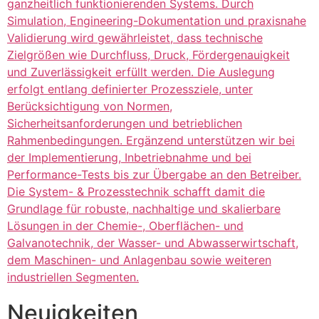
ganzheitlich funktionierenden Systems. Durch
Simulation, Engineering-Dokumentation und praxisnahe
Validierung wird gewährleistet, dass technische
Zielgrößen wie Durchfluss, Druck, Fördergenauigkeit
und Zuverlässigkeit erfüllt werden. Die Auslegung
erfolgt entlang definierter Prozessziele, unter
Berücksichtigung von Normen,
Sicherheitsanforderungen und betrieblichen
Rahmenbedingungen. Ergänzend unterstützen wir bei
der Implementierung, Inbetriebnahme und bei
Performance-Tests bis zur Übergabe an den Betreiber.
Die System- & Prozesstechnik schafft damit die
Grundlage für robuste, nachhaltige und skalierbare
Lösungen in der Chemie-, Oberflächen- und
Galvanotechnik, der Wasser- und Abwasserwirtschaft,
dem Maschinen- und Anlagenbau sowie weiteren
industriellen Segmenten.
Neuigkeiten