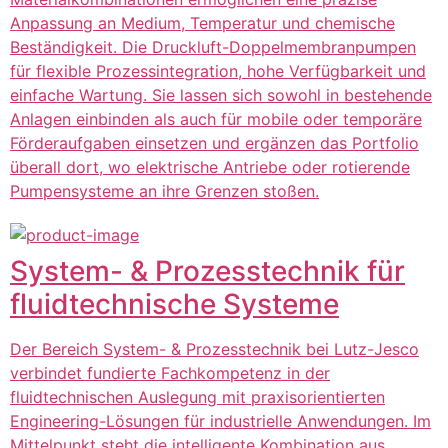
Anpassung an Medium, Temperatur und chemische
Beständigkeit. Die Druckluft-Doppelmembranpumpen
für flexible Prozessintegration, hohe Verfügbarkeit und
einfache Wartung. Sie lassen sich sowohl in bestehende
Anlagen einbinden als auch für mobile oder temporäre
Förderaufgaben einsetzen und ergänzen das Portfolio
überall dort, wo elektrische Antriebe oder rotierende
Pumpensysteme an ihre Grenzen stoßen.
System- & Prozesstechnik für
fluidtechnische Systeme
Der Bereich System- & Prozesstechnik bei Lutz-Jesco
verbindet fundierte Fachkompetenz in der
fluidtechnischen Auslegung mit praxisorientierten
Engineering-Lösungen für industrielle Anwendungen. Im
Mittelpunkt steht die intelligente Kombination aus