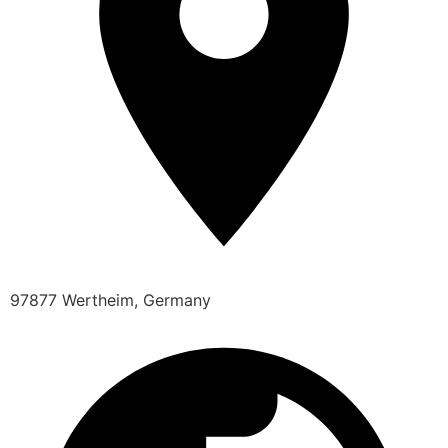
97877 Wertheim, Germany