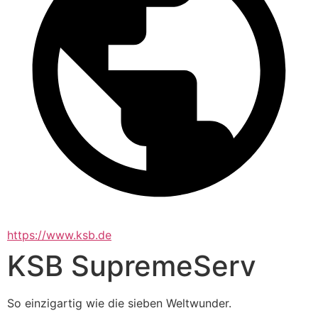
https://www.ksb.de
KSB SupremeServ
So einzigartig wie die sieben Weltwunder.