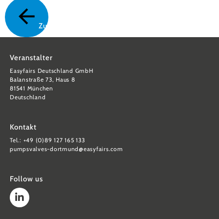
Zurück
Veranstalter
Easyfairs Deutschland GmbH
Balanstraße 73, Haus 8
81541 München
Deutschland
Kontakt
Tel.: +49 (0)89 127 165 133
pumpsvalves-dortmund@easyfairs.com
Follow us