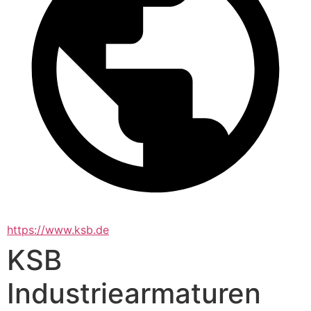
https://www.ksb.de
KSB
Industriearmaturen