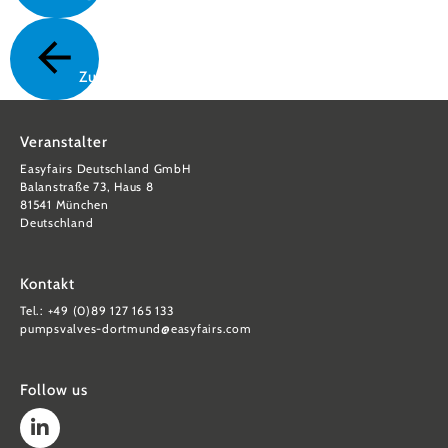
Zurück
Veranstalter
Easyfairs Deutschland GmbH
Balanstraße 73, Haus 8
81541 München
Deutschland
Kontakt
Tel.: +49 (0)89 127 165 133
pumpsvalves-dortmund@easyfairs.com
Follow us