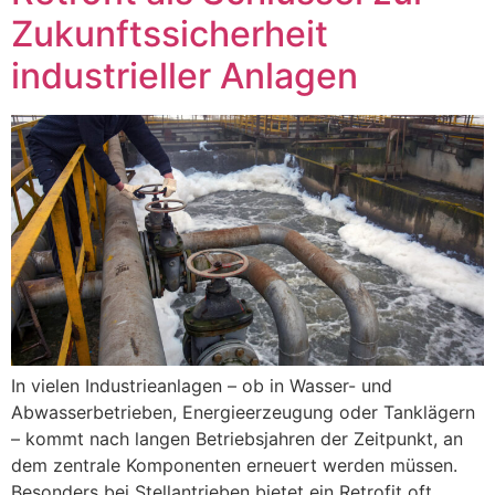
Zukunftssicherheit
industrieller Anlagen
In vielen Industrieanlagen – ob in Wasser- und
Abwasserbetrieben, Energieerzeugung oder Tanklägern
– kommt nach langen Betriebsjahren der Zeitpunkt, an
dem zentrale Komponenten erneuert werden müssen.
Besonders bei Stellantrieben bietet ein Retrofit oft