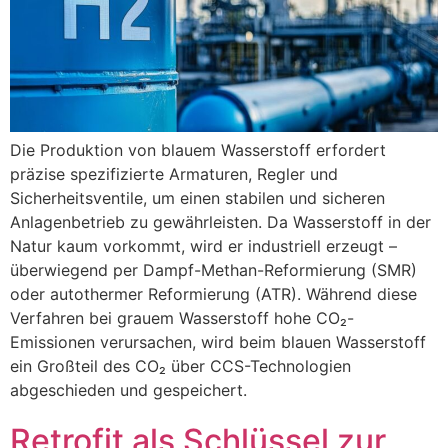
Die Produktion von blauem Wasserstoff erfordert
präzise spezifizierte Armaturen, Regler und
Sicherheitsventile, um einen stabilen und sicheren
Anlagenbetrieb zu gewährleisten. Da Wasserstoff in der
Natur kaum vorkommt, wird er industriell erzeugt –
überwiegend per Dampf-Methan-Reformierung (SMR)
oder autothermer Reformierung (ATR). Während diese
Verfahren bei grauem Wasserstoff hohe CO₂-
Emissionen verursachen, wird beim blauen Wasserstoff
ein Großteil des CO₂ über CCS-Technologien
abgeschieden und gespeichert.
Retrofit als Schlüssel zur