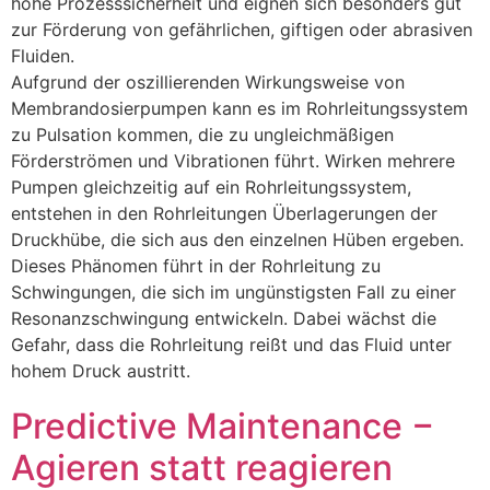
hohe Prozesssicherheit und eignen sich besonders gut
zur Förderung von gefährlichen, giftigen oder abrasiven
Fluiden.
Aufgrund der oszillierenden Wirkungsweise von
Membrandosierpumpen kann es im Rohrleitungssystem
zu Pulsation kommen, die zu ungleichmäßigen
Förderströmen und Vibrationen führt. Wirken mehrere
Pumpen gleichzeitig auf ein Rohrleitungssystem,
entstehen in den Rohrleitungen Überlagerungen der
Druckhübe, die sich aus den einzelnen Hüben ergeben.
Dieses Phänomen führt in der Rohrleitung zu
Schwingungen, die sich im ungünstigsten Fall zu einer
Resonanzschwingung entwickeln. Dabei wächst die
Gefahr, dass die Rohrleitung reißt und das Fluid unter
hohem Druck austritt.
Predictive Maintenance −
Agieren statt reagieren