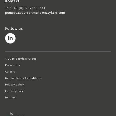
Kontakt
Tel.: +49 (0)89 127 165 133
pumpsvalves-dortmund@easyfairs.com
Follow us
© 2026 Easyfairs Group
Press room
Careers
General terms & conditions
Privacy policy
Cookie policy
Imprint