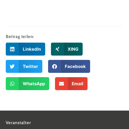
Beitrag teilen:
LinkedIn
XING
Twitter
Facebook
WhatsApp
Email
Veranstalter