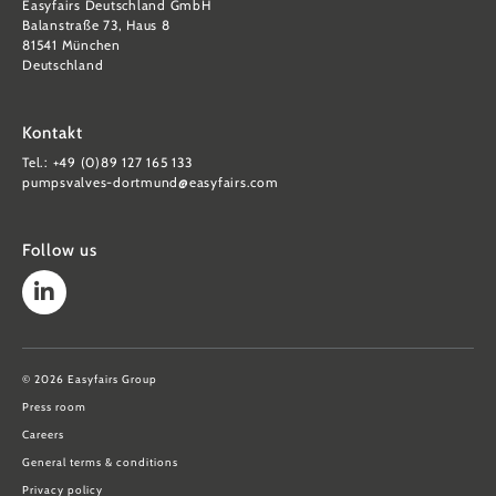
Easyfairs Deutschland GmbH
Balanstraße 73, Haus 8
81541 München
Deutschland
Kontakt
Tel.: +49 (0)89 127 165 133
pumpsvalves-dortmund@easyfairs.com
Follow us
© 2026 Easyfairs Group
Press room
Careers
General terms & conditions
Privacy policy