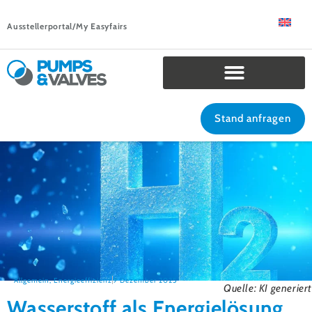
Ausstellerportal/My Easyfairs
Stand anfragen
Allgemein
,
Energieeffizienz
9 Dezember 2025
Quelle: KI generiert
Wasserstoff als Energielösung