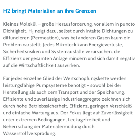
H2 bringt Materialien an ihre Grenzen
Kleines Molekül – große Herausforderung, vor allem in puncto
Dichtigkeit. H₂ neigt dazu, selbst durch intakte Dichtungen zu
diffundieren (Permeation), was bei anderen Gasen kaum ein
Problem darstellt. Jedes Mikroleck kann Energieverluste,
Sicherheitsrisiken und Systemausfälle verursachen, die
Effizienz der gesamten Anlage mindern und sich damit negativ
auf die Wirtschaftlichkeit auswirken.
Für jedes einzelne Glied der Wertschöpfungskette werden
leistungsfähige Pumpsysteme benötigt − sowohl bei der
Herstellung als auch dem Transport und der Speicherung.
Effiziente und zuverlässige Industrieaggregate zeichnen sich
durch hohe Betriebssicherheit, Effizienz, geringen Verschleiß
und einfache Wartung aus. Der Fokus liegt auf Zuverlässigkeit
unter extremen Bedingungen, Leckagefreiheit und
Beherrschung der Materialermüdung durch
Wasserstoffversprödung.