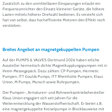
Zusätzlich zu den unmittelbaren Einsparungen erlaubt ein
Frequenzumrichter den Einsatz kleinerer Geräte, die höhere
Lasten mittels höherer Drehzahl bedienen. Es versteht sich
fast von selbst, dass hocheffiziente Motoren den Effekt noch
verstärken.
Breites Angebot an magnetgekuppelten Pumpen
Auf der PUMPS & VALVES Dortmund 2026 haben etliche
Aussteller hermetisch dichte Magnetkupplungspumpen mit in
ihrem Messegepäck. Dazu zählen: CP Pumpen, Hermetic
Pumpen, ITT Goulds Pumps, ITT Rheinhütte Pumpen, Klaus
Union, M Pumps, Munsch sowie Ruhrpumpen.
Der Pumpen-, Armaturen- und Rührwerksantriebshersteller
Klaus Union engagiert sich seit Jahren für die
Weiterentwicklung der Wasserstoffwirtschaft. Er bietet z.B.
eine magnetgekuppelte Kreiselpumpe in Blockbauweise mit