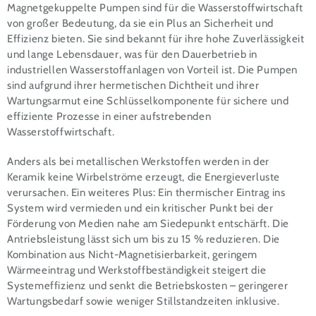
Magnetgekuppelte Pumpen sind für die Wasserstoffwirtschaft
von großer Bedeutung, da sie ein Plus an Sicherheit und
Effizienz bieten. Sie sind bekannt für ihre hohe Zuverlässigkeit
und lange Lebensdauer, was für den Dauerbetrieb in
industriellen Wasserstoffanlagen von Vorteil ist. Die Pumpen
sind aufgrund ihrer hermetischen Dichtheit und ihrer
Wartungsarmut eine Schlüsselkomponente für sichere und
effiziente Prozesse in einer aufstrebenden
Wasserstoffwirtschaft.
Anders als bei metallischen Werkstoffen werden in der
Keramik keine Wirbelströme erzeugt, die Energieverluste
verursachen. Ein weiteres Plus: Ein thermischer Eintrag ins
System wird vermieden und ein kritischer Punkt bei der
Förderung von Medien nahe am Siedepunkt entschärft. Die
Antriebsleistung lässt sich um bis zu 15 % reduzieren. Die
Kombination aus Nicht-Magnetisierbarkeit, geringem
Wärmeeintrag und Werkstoffbeständigkeit steigert die
Systemeffizienz und senkt die Betriebskosten – geringerer
Wartungsbedarf sowie weniger Stillstandzeiten inklusive.