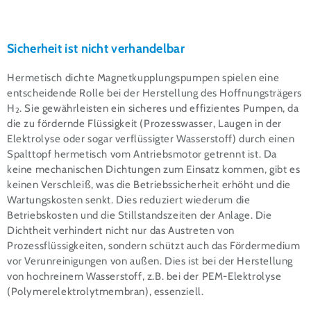
Sicherheit ist nicht verhandelbar
Hermetisch dichte Magnetkupplungspumpen spielen eine
entscheidende Rolle bei der Herstellung des Hoffnungsträgers
H
. Sie gewährleisten ein sicheres und effizientes Pumpen, da
2
die zu fördernde Flüssigkeit (Prozesswasser, Laugen in der
Elektrolyse oder sogar verflüssigter Wasserstoff) durch einen
Spalttopf hermetisch vom Antriebsmotor getrennt ist. Da
keine mechanischen Dichtungen zum Einsatz kommen, gibt es
keinen Verschleiß, was die Betriebssicherheit erhöht und die
Wartungskosten senkt. Dies reduziert wiederum die
Betriebskosten und die Stillstandszeiten der Anlage. Die
Dichtheit verhindert nicht nur das Austreten von
Prozessflüssigkeiten, sondern schützt auch das Fördermedium
vor Verunreinigungen von außen. Dies ist bei der Herstellung
von hochreinem Wasserstoff, z.B. bei der PEM-Elektrolyse
(Polymerelektrolytmembran), essenziell.