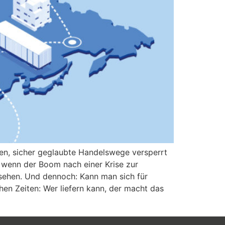
eßen, sicher geglaubte Handelswege versperrt
nd wenn der Boom nach einer Krise zur
rsehen. Und dennoch: Kann man sich für
chen Zeiten: Wer liefern kann, der macht das