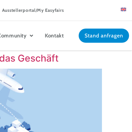
Ausstellerportal/My Easyfairs
Community
Kontakt
Stand anfragen
t das Geschäft