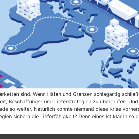
ieferketten sind. Wenn Häfen und Grenzen schlagartig schli
 Zeit, Beschaffungs- und Lieferstrategien zu überprüfen. U
ade so weiter. Natürlich konnte niemand diese Krise vorhe
ien sichern die Lieferfähigkeit? Denn eines ist klar in sol