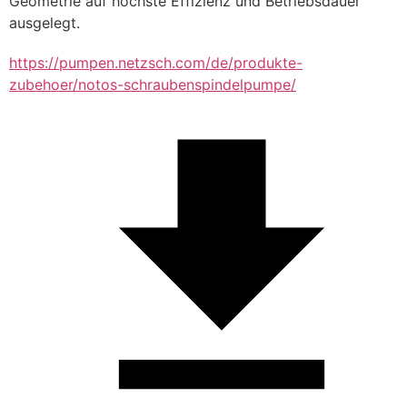
Geometrie auf höchste Effizienz und Betriebsdauer 
ausgelegt.
https://pumpen.netzsch.com/de/produkte-
zubehoer/notos-schraubenspindelpumpe/