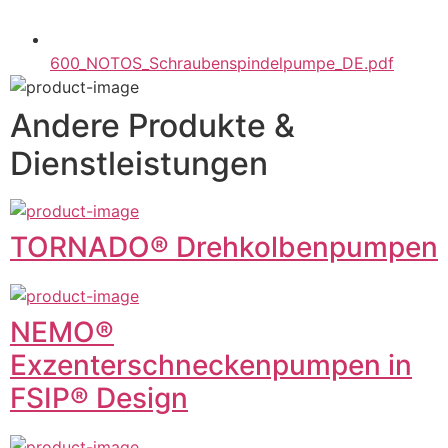
600_NOTOS_Schraubenspindelpumpe_DE.pdf
Andere Produkte &
Dienstleistungen
TORNADO® Drehkolbenpumpen
NEMO®
Exzenterschneckenpumpen in
FSIP® Design