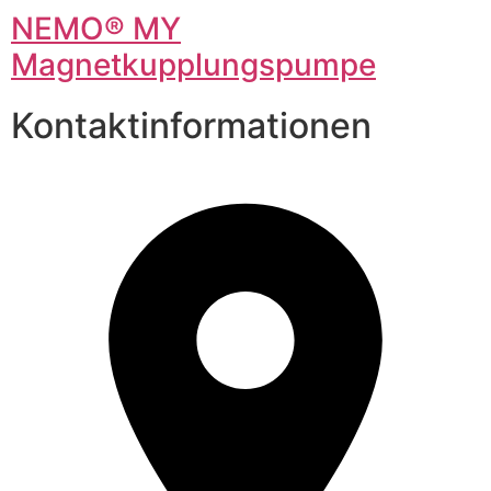
NEMO® MY
Magnetkupplungspumpe
Kontaktinformationen