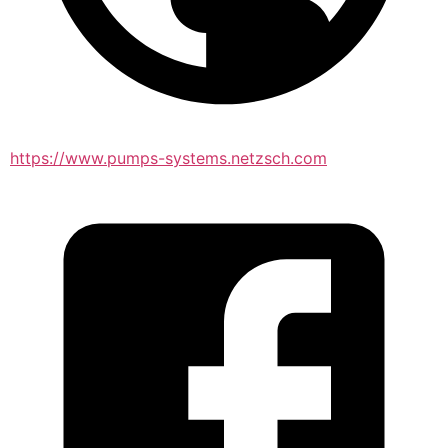
https://www.pumps-systems.netzsch.com