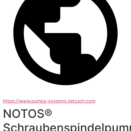
https://www.pumps-systems.netzsch.com
NOTOS®
Schraubenspindelpum