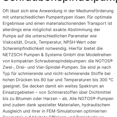
Oft lässt sich eine Anwendung in der Mediumsförderung 
mit unterschiedlichen Pumpentypen lösen. Für optimale 
Ergebnisse und einen materialschonenden Transport ist 
allerdings eine möglichst exakte Abstimmung der 
Pumpe auf die unterschiedlichen Parameter wie 
Viskosität, Druck, Temperatur, NPSH-Wert oder 
Scherempfindlichkeit notwendig. Hierfür bietet die 
NETZSCH Pumpen & Systeme GmbH drei Modellreihen 
von kompakten Schraubenspindelpumpen: die NOTOS® 
Zwei-, Drei- und Vier-Spindel-Pumpen. Sie sind je nach 
Typ für schmierende und nicht-schmierende Stoffe bei 
hohen Drücken bis 80 bar und Temperaturen bis 300 °C 
geeignet. Sie decken damit ein weites Spektrum an 
Einsatzgebieten – von Schmierstoffen über Dichtmittel 
bis zu Bitumen oder Harzen – ab. Alle NOTOS®-Pumpen 
sind zudem dank spezieller Materialien, hydraulischem 
Ausgleich und ihrer in FEM-Simulationen optimierten 