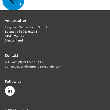
Zurück
Veranstalter
Easyfairs Deutschland GmbH
Balanstraße 73, Haus 8
81541 München
Deutschland
Kontakt
Tel.: +49 (0)89 127 165 133
pumpsvalves-dortmund@easyfairs.com
Follow us