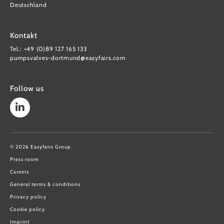
Deutschland
Kontakt
Tel.: +49 (0)89 127 165 133
pumpsvalves-dortmund@easyfairs.com
Follow us
© 2026 Easyfairs Group
Press room
Careers
General terms & conditions
Privacy policy
Cookie policy
Imprint