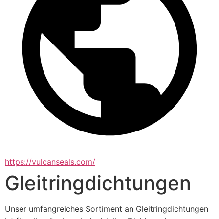
https://vulcanseals.com/
Gleitringdichtungen
Unser umfangreiches Sortiment an Gleitringdichtungen 