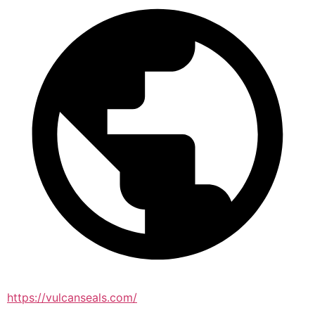
https://vulcanseals.com/