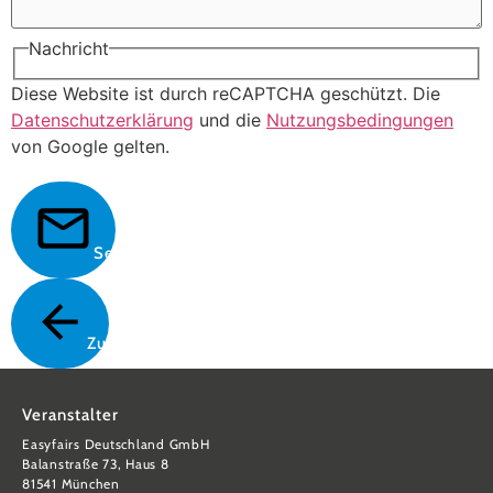
Nachricht
Diese Website ist durch reCAPTCHA geschützt. Die
Datenschutzerklärung
und die
Nutzungsbedingungen
von Google gelten.
Senden
Zurück
Veranstalter
Easyfairs Deutschland GmbH
Balanstraße 73, Haus 8
81541 München