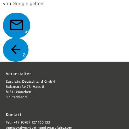
von Google gelten.
Senden
Zurück
Veranstalter
Easyfairs Deutschland GmbH
Balanstraße 73, Haus 8
81541 München
Deutschland
Kontakt
Tel.: +49 (0)89 127 165 133
pumpsvalves-dortmund@easyfairs.com