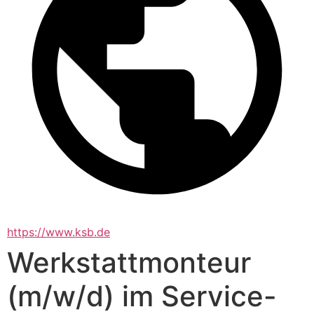
https://www.ksb.de
Werkstattmonteur
(m/w/d) im Service-