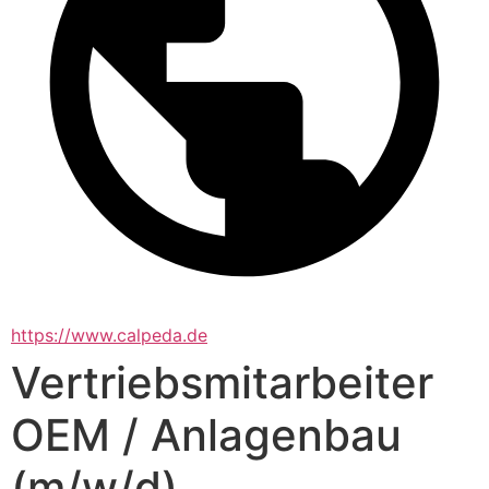
https://www.calpeda.de
Vertriebsmitarbeiter
OEM / Anlagenbau
(m/w/d)