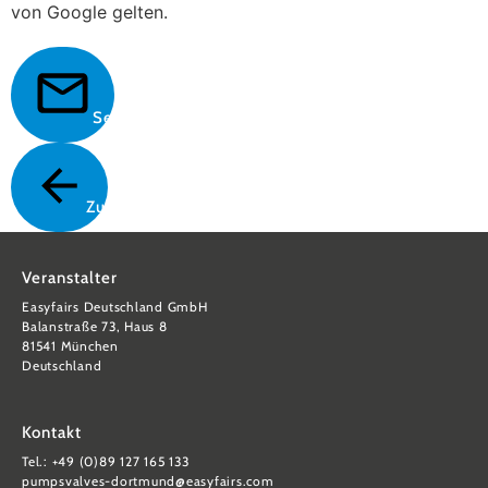
von Google gelten.
Senden
Zurück
Veranstalter
Easyfairs Deutschland GmbH
Balanstraße 73, Haus 8
81541 München
Deutschland
Kontakt
Tel.: +49 (0)89 127 165 133
pumpsvalves-dortmund@easyfairs.com