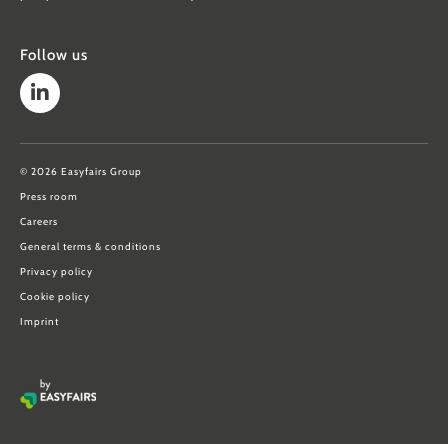
Follow us
© 2026 Easyfairs Group
Press room
Careers
General terms & conditions
Privacy policy
Cookie policy
Imprint