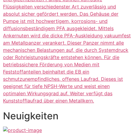
Flüssigkeiten verschiedenster Art zuverlässig und
absolut sicher gefördert werden. Das Gehäuse der
Pumpe ist mit hochwertigem, korrosions- und
diffusionsbeständigem PFA ausgekleidet. Mittels
Ankernuten wird die dicke PFA-Auskleidung vakuumfest
am Metallpanzer verankert. Dieser Panzer nimmt alle
mechanischen Belastungen auf, die durch Systemdruck
oder Rohrleistungskräfte entstehen können. Für die
betriebssichere Förderung von Medien mit
Feststoffanteilen beinhaltet die EB ein
schmutzunempfindliches, offenes Laufrad. Dieses ist
geeignet für tiefe NPSH-Werte und weist einen
optimalen Wirkungsgrad auf. Weiter verfügt das
Kunststofflaufrad über einen Metallkern.
Neuigkeiten