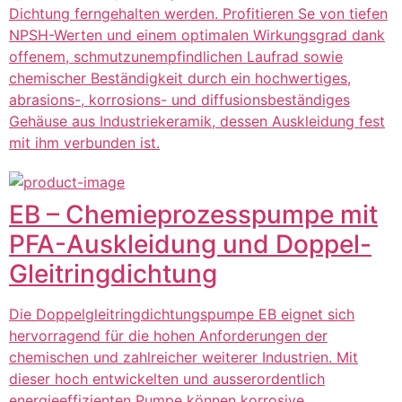
Dichtung ferngehalten werden. Profitieren Se von tiefen
NPSH-Werten und einem optimalen Wirkungsgrad dank
offenem, schmutzunempfindlichen Laufrad sowie
chemischer Beständigkeit durch ein hochwertiges,
abrasions-, korrosions- und diffusionsbeständiges
Gehäuse aus Industriekeramik, dessen Auskleidung fest
mit ihm verbunden ist.
EB – Chemieprozesspumpe mit
PFA-Auskleidung und Doppel-
Gleitringdichtung
Die Doppelgleitringdichtungspumpe EB eignet sich
hervorragend für die hohen Anforderungen der
chemischen und zahlreicher weiterer Industrien. Mit
dieser hoch entwickelten und ausserordentlich
energieeffizienten Pumpe können korrosive