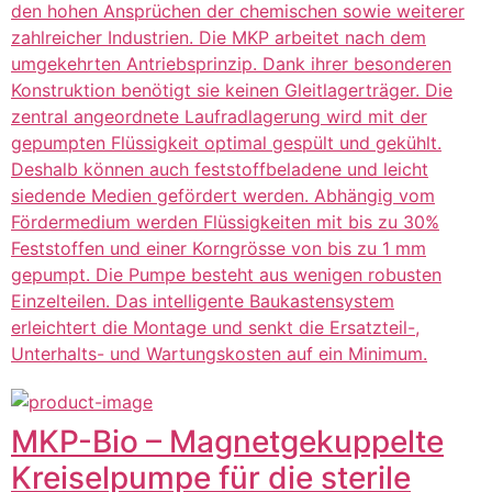
den hohen Ansprüchen der chemischen sowie weiterer
zahlreicher Industrien. Die MKP arbeitet nach dem
umgekehrten Antriebsprinzip. Dank ihrer besonderen
Konstruktion benötigt sie keinen Gleitlagerträger. Die
zentral angeordnete Laufradlagerung wird mit der
gepumpten Flüssigkeit optimal gespült und gekühlt.
Deshalb können auch feststoffbeladene und leicht
siedende Medien gefördert werden. Abhängig vom
Fördermedium werden Flüssigkeiten mit bis zu 30%
Feststoffen und einer Korngrösse von bis zu 1 mm
gepumpt. Die Pumpe besteht aus wenigen robusten
Einzelteilen. Das intelligente Baukastensystem
erleichtert die Montage und senkt die Ersatzteil-,
Unterhalts- und Wartungskosten auf ein Minimum.
MKP-Bio – Magnetgekuppelte
Kreiselpumpe für die sterile