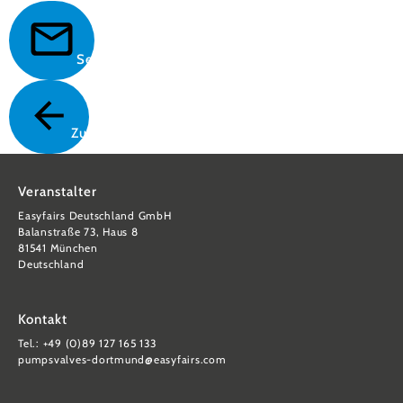
Senden
Zurück
Veranstalter
Easyfairs Deutschland GmbH
Balanstraße 73, Haus 8
81541 München
Deutschland
Kontakt
Tel.: +49 (0)89 127 165 133
pumpsvalves-dortmund@easyfairs.com