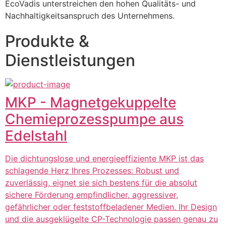
EcoVadis unterstreichen den hohen Qualitäts- und 
Nachhaltigkeitsanspruch des Unternehmens.
Produkte &
Dienstleistungen
MKP - Magnetgekuppelte
Chemieprozesspumpe aus
Edelstahl
Die dichtungslose und energieeffiziente MKP ist das
schlagende Herz Ihres Prozesses: Robust und
zuverlässig, eignet sie sich bestens für die absolut
sichere Förderung empfindlicher, aggressiver,
gefährlicher oder feststoffbeladener Medien. Ihr Design
und die ausgeklügelte CP-Technologie passen genau zu