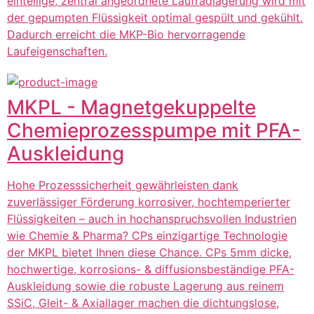
einteilige, zentral angeordnete Laufradlagerung wird mit
der gepumpten Flüssigkeit optimal gespült und gekühlt.
Dadurch erreicht die MKP-Bio hervorragende
Laufeigenschaften.
MKPL - Magnetgekuppelte
Chemieprozesspumpe mit PFA-
Auskleidung
Hohe Prozesssicherheit gewährleisten dank
zuverlässiger Förderung korrosiver, hochtemperierter
Flüssigkeiten – auch in hochanspruchsvollen Industrien
wie Chemie & Pharma? CPs einzigartige Technologie
der MKPL bietet Ihnen diese Chance. CPs 5mm dicke,
hochwertige, korrosions- & diffusionsbeständige PFA-
Auskleidung sowie die robuste Lagerung aus reinem
SSiC, Gleit- & Axiallager machen die dichtungslose,