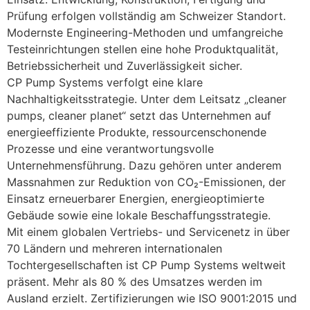
Prüfung erfolgen vollständig am Schweizer Standort. 
Modernste Engineering-Methoden und umfangreiche 
Testeinrichtungen stellen eine hohe Produktqualität, 
Betriebssicherheit und Zuverlässigkeit sicher.
CP Pump Systems verfolgt eine klare 
Nachhaltigkeitsstrategie. Unter dem Leitsatz „cleaner 
pumps, cleaner planet“ setzt das Unternehmen auf 
energieeffiziente Produkte, ressourcenschonende 
Prozesse und eine verantwortungsvolle 
Unternehmensführung. Dazu gehören unter anderem 
Massnahmen zur Reduktion von CO₂-Emissionen, der 
Einsatz erneuerbarer Energien, energieoptimierte 
Gebäude sowie eine lokale Beschaffungsstrategie.
Mit einem globalen Vertriebs- und Servicenetz in über 
70 Ländern und mehreren internationalen 
Tochtergesellschaften ist CP Pump Systems weltweit 
präsent. Mehr als 80 % des Umsatzes werden im 
Ausland erzielt. Zertifizierungen wie ISO 9001:2015 und 