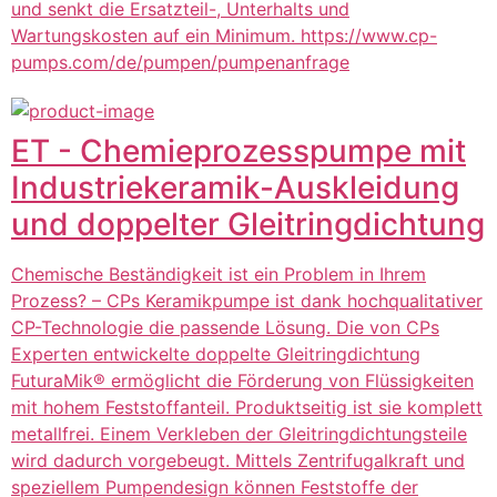
und senkt die Ersatzteil-, Unterhalts und
Wartungskosten auf ein Minimum. https://www.cp-
pumps.com/de/pumpen/pumpenanfrage
ET - Chemieprozesspumpe mit
Industriekeramik-Auskleidung
und doppelter Gleitringdichtung
Chemische Beständigkeit ist ein Problem in Ihrem
Prozess? – CPs Keramikpumpe ist dank hochqualitativer
CP-Technologie die passende Lösung. Die von CPs
Experten entwickelte doppelte Gleitringdichtung
FuturaMik® ermöglicht die Förderung von Flüssigkeiten
mit hohem Feststoffanteil. Produktseitig ist sie komplett
metallfrei. Einem Verkleben der Gleitringdichtungsteile
wird dadurch vorgebeugt. Mittels Zentrifugalkraft und
speziellem Pumpendesign können Feststoffe der