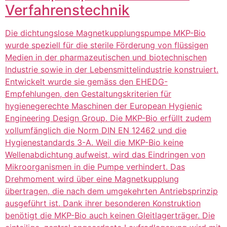
Verfahrenstechnik
Die dichtungslose Magnetkupplungspumpe MKP-Bio
wurde speziell für die sterile Förderung von flüssigen
Medien in der pharmazeutischen und biotechnischen
Industrie sowie in der Lebensmittelindustrie konstruiert.
Entwickelt wurde sie gemäss den EHEDG-
Empfehlungen, den Gestaltungskriterien für
hygienegerechte Maschinen der European Hygienic
Engineering Design Group. Die MKP-Bio erfüllt zudem
vollumfänglich die Norm DIN EN 12462 und die
Hygienestandards 3-A. Weil die MKP-Bio keine
Wellenabdichtung aufweist, wird das Eindringen von
Mikroorganismen in die Pumpe verhindert. Das
Drehmoment wird über eine Magnetkupplung
übertragen, die nach dem umgekehrten Antriebsprinzip
ausgeführt ist. Dank ihrer besonderen Konstruktion
benötigt die MKP-Bio auch keinen Gleitlagerträger. Die