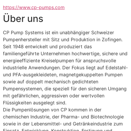
https://www.cp-pumps.com
Über uns
CP Pump Systems ist ein unabhängiger Schweizer 
Pumpenhersteller mit Sitz und Produktion in Zofingen. 
Seit 1948 entwickelt und produziert das 
familiengeführte Unternehmen hochwertige, sichere und 
energieeffiziente Kreiselpumpen für anspruchsvolle 
industrielle Anwendungen. Der Fokus liegt auf Edelstahl- 
und PFA-ausgekleideten, magnetgekuppelten Pumpen 
sowie auf doppelt mechanisch gedichteten 
Pumpensystemen, die speziell für den sicheren Umgang 
mit gefährlichen, aggressiven oder wertvollen 
Flüssigkeiten ausgelegt sind.
Die Pumpenlösungen von CP kommen in der 
chemischen Industrie, der Pharma- und Biotechnologie 
sowie in der Lebensmittel- und Getränkeindustrie zum 
Einsatz. Entwicklung, Konstruktion, Fertigung und 