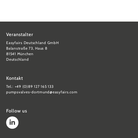
Veranstalter
Easyfairs Deutschland GmbH
Balanstraße 73, Haus 8
81541 München
Deutschland
Kontakt
Tel.: +49 (0)89 127 165 133
pumpsvalves-dortmund@easyfairs.com
Follow us